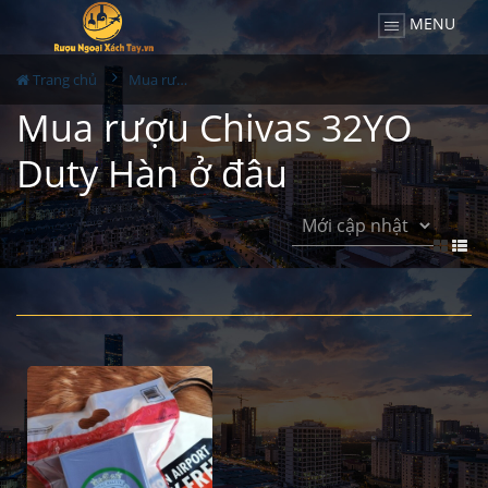
MENU
Trang chủ
Mua rượu Chivas 32YO Duty Hàn ở đâu
Mua rượu Chivas 32YO
Duty Hàn ở đâu