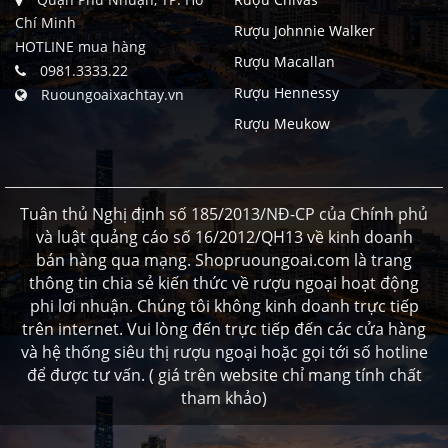
Chí Minh
Rượu Johnnie Walker
HOTLINE mua hàng
Rượu Macallan
0981.3333.22
Rượu Hennessy
Ruoungoaixachtay.vn
Rượu Meukow
Tuân thủ Nghị định số 185/2013/NĐ-CP của Chính phủ
và luật quảng cáo số 16/2012/QH13 về kinh doanh
bán hàng qua mạng. Shopruoungoai.com là trang
thông tin chia sẻ kiến thức về rượu ngoại hoạt động
phi lơi nhuận. Chúng tôi không kinh doanh trực tiếp
trên internet. Vui lòng đến trực tiếp đến các cửa hàng
và hệ thống siêu thị rượu ngoại hoặc gọi tới số hotline
để được tư vấn. ( giá trên website chỉ mang tính chất
tham khảo)