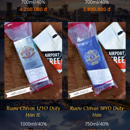
700ml/40%
700ml/40%
4.200.000 đ
3.800.000 đ
Rượu Chivas 12YO Duty
Rượu Chivas 18YO Duty
Hàn 1L
Hàn
1000ml/40%
750ml/40%