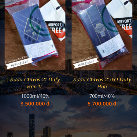
Rượu Chivas 21 Duty
Rượu Chivas 25YO Duty
Hàn 1L
Hàn
1000ml/40%
700ml/40%
3.500.000 đ
6.700.000 đ