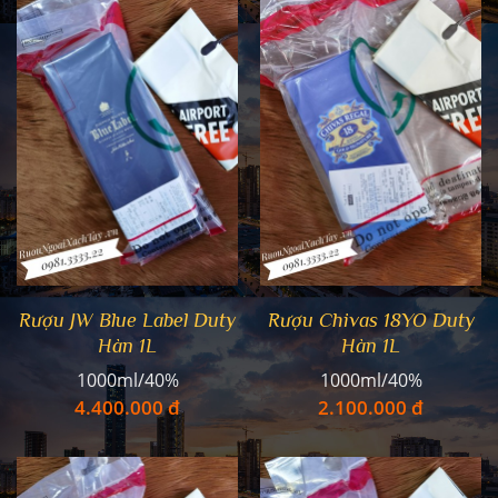
Rượu JW Blue Label Duty
Rượu Chivas 18YO Duty
Hàn 1L
Hàn 1L
1000ml/40%
1000ml/40%
4.400.000 đ
2.100.000 đ