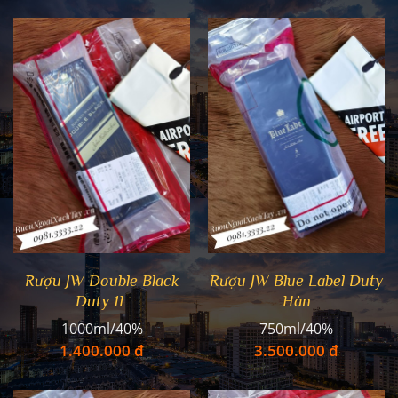
Rượu JW Double Black
Rượu JW Blue Label Duty
Duty 1L
Hàn
1000ml/40%
750ml/40%
1.400.000 đ
3.500.000 đ