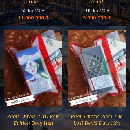
Hàn
Hàn 1L
500ml/40%
1000ml/40%
11.000.000 đ
5.000.000 đ
Rượu Chivas 21YO Polo
Rượu Chivas 21YO The
Edition Duty Hàn
Lost Benld Duty Hàn