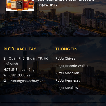
LOẠI WHISKY...
RƯỢU XÁCH TAY
THÔNG TIN
Quận Phú Nhuận, TP. Hồ
Rượu Chivas
Chí Minh
Rượu Johnnie Walker
HOTLINE mua hàng
Rượu Macallan
0981.3333.22
Rượu Hennessy
Ruoungoaixachtay.vn
Rượu Meukow