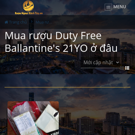
MENU
Trang chủ
Mua rượu Duty Free Ballantine's 21YO ở đâu
Mua rượu Duty Free
Ballantine's 21YO ở đâu