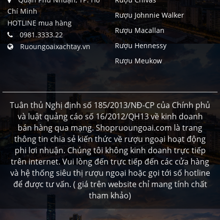
Chí Minh
Rượu Johnnie Walker
HOTLINE mua hàng
Rượu Macallan
0981.3333.22
Rượu Hennessy
Ruoungoaixachtay.vn
Rượu Meukow
Tuân thủ Nghị định số 185/2013/NĐ-CP của Chính phủ
và luật quảng cáo số 16/2012/QH13 về kinh doanh
bán hàng qua mạng. Shopruoungoai.com là trang
thông tin chia sẻ kiến thức về rượu ngoại hoạt động
phi lơi nhuận. Chúng tôi không kinh doanh trực tiếp
trên internet. Vui lòng đến trực tiếp đến các cửa hàng
và hệ thống siêu thị rượu ngoại hoặc gọi tới số hotline
để được tư vấn. ( giá trên website chỉ mang tính chất
tham khảo)