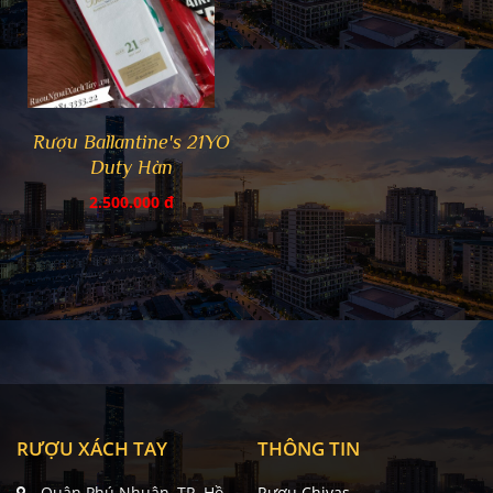
Rượu Ballantine's 21YO
Duty Hàn
2.500.000 đ
RƯỢU XÁCH TAY
THÔNG TIN
Quận Phú Nhuận, TP. Hồ
Rượu Chivas