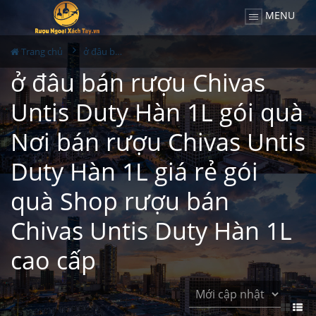
MENU
Trang chủ
ở đâu bán rượu Chivas Untis Duty Hàn 1L gói quà Nơi bán rượu Chivas Untis Duty Hàn 1L giá rẻ gói quà Shop rượu bán Chivas Untis Duty Hàn 1L cao cấp
ở đâu bán rượu Chivas
Untis Duty Hàn 1L gói quà
Nơi bán rượu Chivas Untis
Duty Hàn 1L giá rẻ gói
quà Shop rượu bán
Chivas Untis Duty Hàn 1L
cao cấp