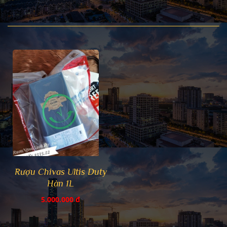
Rượu Chivas Ultis Duty
Hàn 1L
5.000.000 đ