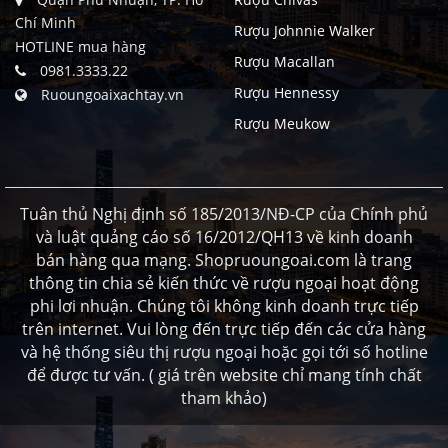
Chí Minh
Rượu Johnnie Walker
HOTLINE mua hàng
Rượu Macallan
0981.3333.22
Rượu Hennessy
Ruoungoaixachtay.vn
Rượu Meukow
Tuân thủ Nghị định số 185/2013/NĐ-CP của Chính phủ
và luật quảng cáo số 16/2012/QH13 về kinh doanh
bán hàng qua mạng. Shopruoungoai.com là trang
thông tin chia sẻ kiến thức về rượu ngoại hoạt động
phi lơi nhuận. Chúng tôi không kinh doanh trực tiếp
trên internet. Vui lòng đến trực tiếp đến các cửa hàng
và hệ thống siêu thị rượu ngoại hoặc gọi tới số hotline
để được tư vấn. ( giá trên website chỉ mang tính chất
tham khảo)