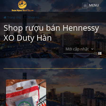
MENU
Trang chủ
Shop rượu bán Hennessy XO Duty Hàn
Shop rượu bán Hennessy
XO Duty Hàn