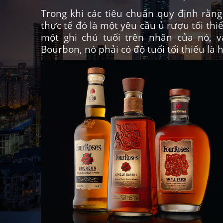
Trong khi các tiêu chuẩn quy định rằng
thực tế đó là một yêu cầu ủ rượu tối th
một ghi chú tuổi trên nhãn của nó, v
Bourbon, nó phải có độ tuổi tối thiểu là