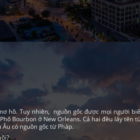
mơ hồ. Tuy nhiên, nguồn gốc được mọi người biế
 Phố Bourbon ở New Orleans. Cả hai đều lấy tên t
u Âu có nguồn gốc từ Pháp.
uồi?