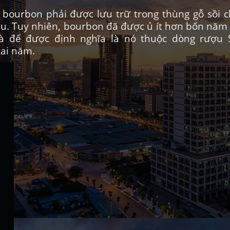
 bourbon phải được lưu trữ trong thùng gỗ sồi ch
iểu. Tuy nhiên, bourbon đã được ủ ít hơn bốn năm
à để được định nghĩa là nó thuộc dòng rượu S
 hai năm.