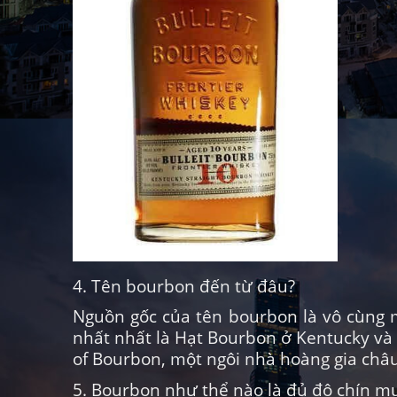
4. Tên bourbon đến từ đâu?
Nguồn gốc của tên bourbon là vô cùng 
nhất nhất là Hạt Bourbon ở Kentucky và
of Bourbon, một ngôi nhà hoàng gia châ
5. Bourbon như thể nào là đủ độ chín m