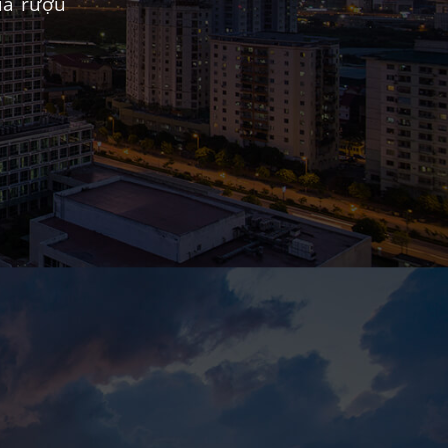
ủa rượu