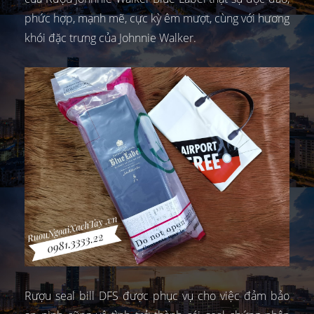
phức hợp, mạnh mẽ, cực kỳ êm mượt, cùng với hương
khói đặc trưng của Johnnie Walker.
Rượu seal bill DFS được phục vụ cho việc đảm bảo