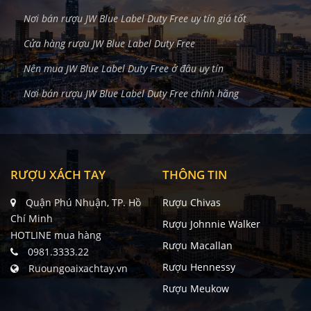
Nơi bán rượu JW Blue Label Duty Free uy tín giá tốt
Cửa hàng rượu JW Blue Label Duty Free
Nên mua JW Blue Label Duty Free ở đâu uy tín
Nơi bán rượu JW Blue Label Duty Free chính hãng
RƯỢU XÁCH TAY
THÔNG TIN
Quận Phú Nhuận, TP. Hồ
Rượu Chivas
Chí Minh
Rượu Johnnie Walker
HOTLINE mua hàng
Rượu Macallan
0981.3333.22
Rượu Hennessy
Ruoungoaixachtay.vn
Rượu Meukow