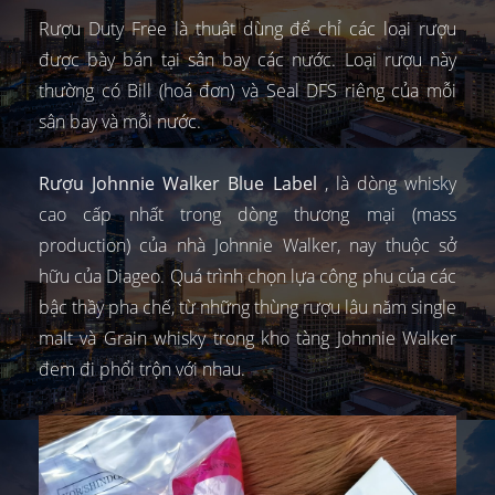
Rượu Duty Free là thuật dùng để chỉ các loại rượu
được bày bán tại sân bay các nước. Loại rượu này
thường có Bill (hoá đơn) và Seal DFS riêng của mỗi
sân bay và mỗi nước.
Rượu Johnnie Walker Blue Label
, là dòng whisky
cao cấp nhất trong dòng thương mại (mass
production) của nhà Johnnie Walker, nay thuộc sở
hữu của Diageo. Quá trình chọn lựa công phu của các
bậc thầy pha chế, từ những thùng rượu lâu năm single
malt và Grain whisky trong kho tàng Johnnie Walker
đem đi phổi trộn với nhau.