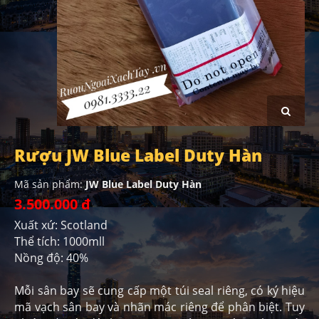
Rượu JW Blue Label Duty Hàn
Mã sản phẩm:
JW Blue Label Duty Hàn
3.500.000 đ
Xuất xứ: Scotland
Thể tích: 1000mll
Nồng độ: 40%
Mỗi sân bay sẽ cung cấp một túi seal riêng, có ký hiệu
mã vạch sân bay và nhãn mác riêng để phân biệt. Tuy