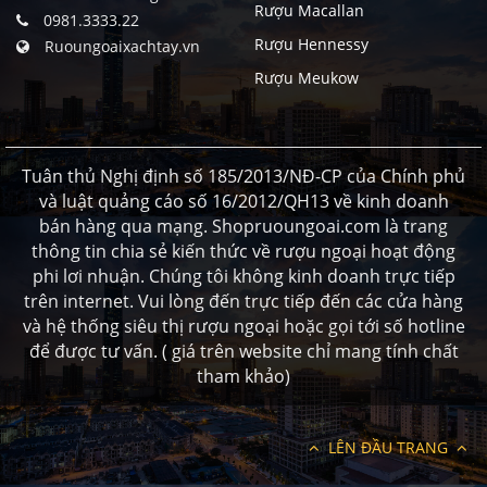
Rượu Macallan
0981.3333.22
Rượu Hennessy
Ruoungoaixachtay.vn
Rượu Meukow
Tuân thủ Nghị định số 185/2013/NĐ-CP của Chính phủ
và luật quảng cáo số 16/2012/QH13 về kinh doanh
bán hàng qua mạng. Shopruoungoai.com là trang
thông tin chia sẻ kiến thức về rượu ngoại hoạt động
phi lơi nhuận. Chúng tôi không kinh doanh trực tiếp
trên internet. Vui lòng đến trực tiếp đến các cửa hàng
và hệ thống siêu thị rượu ngoại hoặc gọi tới số hotline
để được tư vấn. ( giá trên website chỉ mang tính chất
tham khảo)
LÊN ĐẦU TRANG