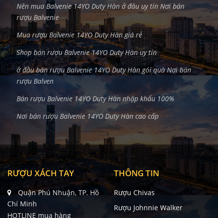
Nên mua Balvenie 14YO Duty Hàn ở đâu uy tín Nơi bán
rượu Balvenie
Mua rượu Balvenie 14YO Duty Hàn giá rẻ
Shop bán rượu Balvenie 14YO Duty Hàn uy tín
ở đâu bán rượu Balvenie 14YO Duty Hàn gói quà Nơi bán
rượu Balven
Bán rượu Balvenie 14YO Duty Hàn nhập khẩu 100%
Nơi bán rượu Balvenie 14YO Duty Hàn cao cấp
RƯỢU XÁCH TAY
THÔNG TIN
Quận Phú Nhuận, TP. Hồ
Rượu Chivas
Chí Minh
Rượu Johnnie Walker
HOTLINE mua hàng