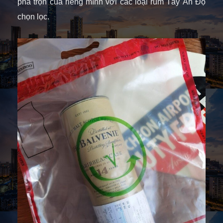
pha trộn của riêng mình với các loại rum Tây Ấn Độ
chọn lọc.