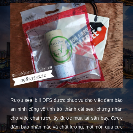
Rượu seal bill DFS được phục vụ cho việc đảm bảo
an ninh cũng vô tình trở thành cái seal chứng nhận
cho việc chai rượu ấy được mua tại sân bay, được
đảm bảo nhãn mác và chất lượng, một món quà cực