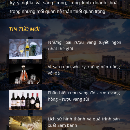
kỳ ý nghĩa và sang trọng, trong kinh doanh, hoặc
trong những mối quan hệ thân thiết quan trọng.
TIN TỨC MỚI
Những loại rượu vang tuyết ngon
nhất thế giới
Vì sao rượu whisky không nên uống
với đá
Phân biệt rượu vang đỏ - rượu vang
hồng – rượu vang sủi
Lịch sử hình thành và quá trình sản
xuất Sâm banh