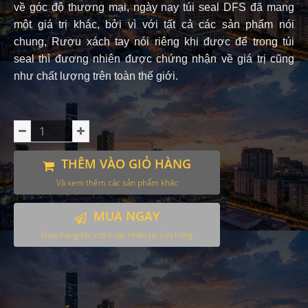
về góc độ thương mại, ngày nay túi seal DFS đã mang
một giá trị khác, bởi vì với tất cả các sản phẩm nói
chung,
Rượu xách tay nói riêng khi được để trong túi
seal thì đương nhiên được chứng nhận về giá trị cũng
như chất lượng trên toàn thế giới.
THÊM VÀO GIỎ HÀNG
Và xem thêm các sản phẩm khác
MUA NGAY
Giao hàng tận nơi hoặc nhận tại cửa hàng