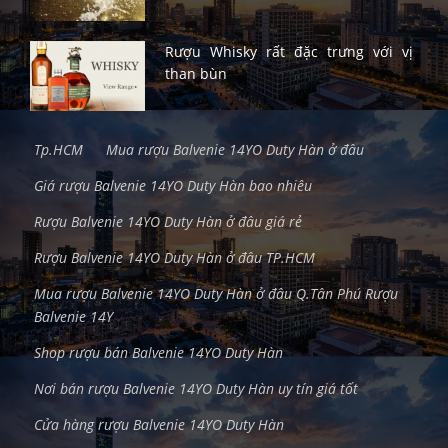
Rượu Whisky rất đặc trưng với vị
than bùn
Tp.HCM
Mua rượu Balvenie 14YO Duty Hàn ở đâu
Giá rượu Balvenie 14YO Duty Hàn bao nhiêu
Rượu Balvenie 14YO Duty Hàn ở đâu giá rẻ
Rượu Balvenie 14YO Duty Hàn ở đâu TP.HCM
Mua rượu Balvenie 14YO Duty Hàn ở đâu Q.Tân Phú Rượu
Balvenie 14Y
Shop rượu bán Balvenie 14YO Duty Hàn
Nơi bán rượu Balvenie 14YO Duty Hàn uy tín giá tốt
Cửa hàng rượu Balvenie 14YO Duty Hàn