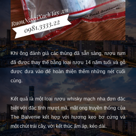
Khi ông đánh giá các thùng đã sẵn sàng, rượu rum
đã được thay thế bằng loại rượu 14 năm tuổi và gỗ
được đưa vào để hoàn thiện thêm những nét cuối
cùng.
Kết quả là một loại rượu whisky mạch nha đơn đặc
biệt với đặc tính mượt mà, mật ong truyền thống của
The Balvenie kết hợp với hương kẹo bơ cứng và
một chút trái cây, với kết thúc ấm áp, kéo dài.