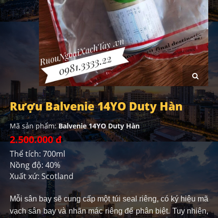
Rượu Balvenie 14YO Duty Hàn
Mã sản phẩm:
Balvenie 14YO Duty Hàn
2.500.000 đ
Thể tích: 700ml
Nồng độ: 40%
Xuất xứ: Scotland
Mỗi sân bay sẽ cung cấp một túi seal riêng, có ký hiệu mã
vạch sân bay và nhãn mác riêng để phân biệt. Tuy nhiên,