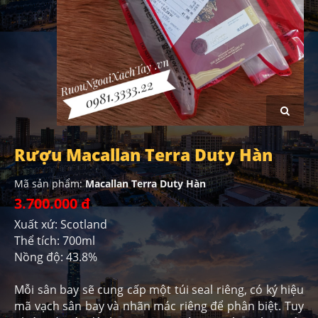
Rượu Macallan Terra Duty Hàn
Mã sản phẩm:
Macallan Terra Duty Hàn
3.700.000 đ
Xuất xứ: Scotland
Thể tích: 700ml
Nồng độ: 43.8%
Mỗi sân bay sẽ cung cấp một túi seal riêng, có ký hiệu
mã vạch sân bay và nhãn mác riêng để phân biệt. Tuy