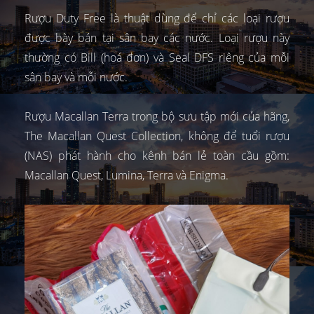
Rượu Duty Free là thuật dùng để chỉ các loại rượu
được bày bán tại sân bay các nước. Loại rượu này
thường có Bill (hoá đơn) và Seal DFS riêng của mỗi
sân bay và mỗi nước.
Rượu Macallan Terra trong bộ sưu tập mới của hãng,
The Macallan Quest Collection, không để tuổi rượu
(NAS) phát hành cho kênh bán lẻ toàn cầu gồm:
Macallan Quest, Lumina, Terra và Enigma.