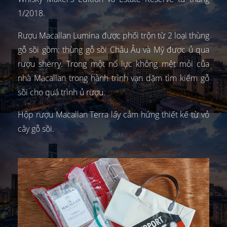
1/2018.
Rượu Macallan Lumina được phối trộn từ 2 loại thùng
gỗ sồi gồm: thùng gỗ sồi Châu Âu và Mỹ được ủ qua
rượu sherry. Trong một nổ lực không mệt mỏi của
nhà Macallan trong hành trình vạn dặm tìm kiếm gỗ
sồi cho quá trình ủ rượu.
Hộp rượu Macallan Terra lấy cảm hứng thiết kế từ vỏ
cây gỗ sồi.