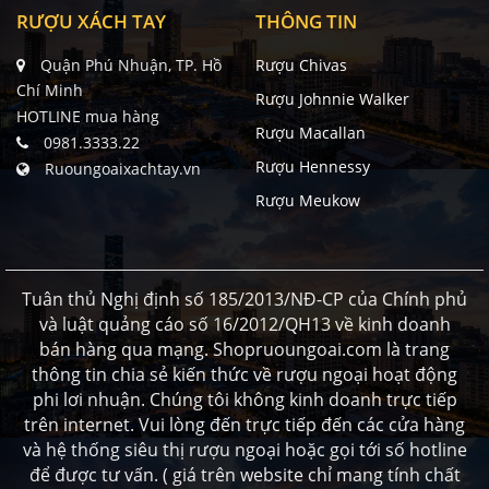
RƯỢU XÁCH TAY
THÔNG TIN
Quận Phú Nhuận, TP. Hồ
Rượu Chivas
Chí Minh
Rượu Johnnie Walker
HOTLINE mua hàng
Rượu Macallan
0981.3333.22
Rượu Hennessy
Ruoungoaixachtay.vn
Rượu Meukow
Tuân thủ Nghị định số 185/2013/NĐ-CP của Chính phủ
và luật quảng cáo số 16/2012/QH13 về kinh doanh
bán hàng qua mạng. Shopruoungoai.com là trang
thông tin chia sẻ kiến thức về rượu ngoại hoạt động
phi lơi nhuận. Chúng tôi không kinh doanh trực tiếp
trên internet. Vui lòng đến trực tiếp đến các cửa hàng
và hệ thống siêu thị rượu ngoại hoặc gọi tới số hotline
để được tư vấn. ( giá trên website chỉ mang tính chất