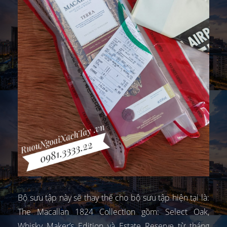
Bộ sưu tập này sẽ thay thế cho bộ sưu tập hiện tại là:
The Macallan 1824 Collection gồm: Select Oak,
Whisky Maker’s Edition và Estate Reserve từ tháng