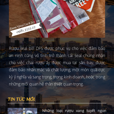
Rượu seal bill DFS được phục vụ cho việc đảm bảo
an ninh cũng vô tình trở thành cái seal chứng nhận
cho việc chai rượu ấy được mua tại sân bay, được
đảm bảo nhãn mác và chất lượng, một món quà cực
kỳ ý nghĩa và sang trọng, trong kinh doanh, hoặc trong
những mối quan hệ thân thiết quan trọng.
TIN TỨC MỚI
Những loại rượu vang tuyết ngon