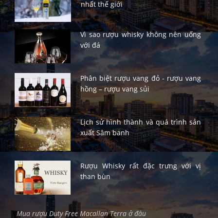
nhất thế giới
Vì sao rượu whisky không nên uống
với đá
Phân biệt rượu vang đỏ - rượu vang
hồng – rượu vang sủi
Lịch sử hình thành và quá trình sản
xuất Sâm banh
Rượu Whisky rất đặc trưng với vị
than bùn
Mua rượu Duty Free Macallan Terra ở đâu