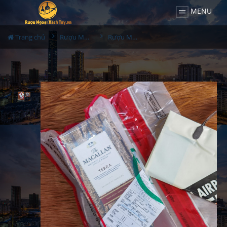
MENU
Trang chủ
Rượu Macallan
Rượu Macallan Terra Duty Hàn