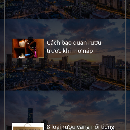
Cách bảo quản rượu
trước khi mở nắp
8 loại rượu vang nổi tiếng