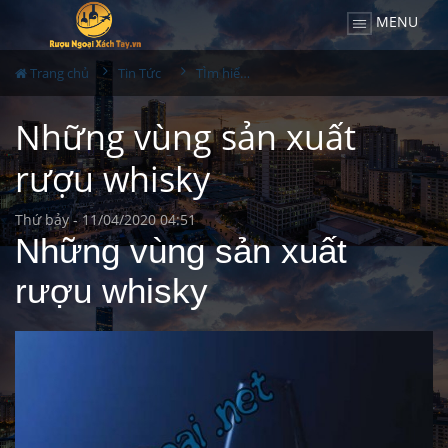
MENU
Trang chủ
Tin Tức
TÌm hiểu về rượu
Những vùng sản xuất
rượu whisky
Thứ bảy - 11/04/2020 04:51
Những vùng sản xuất
rượu whisky