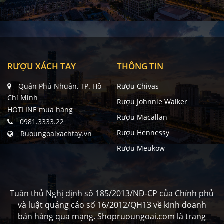
RƯỢU XÁCH TAY
THÔNG TIN
Quận Phú Nhuận, TP. Hồ
Rượu Chivas
Chí Minh
Rượu Johnnie Walker
HOTLINE mua hàng
Rượu Macallan
0981.3333.22
Rượu Hennessy
Ruoungoaixachtay.vn
Rượu Meukow
Tuân thủ Nghị định số 185/2013/NĐ-CP của Chính phủ
và luật quảng cáo số 16/2012/QH13 về kinh doanh
bán hàng qua mạng. Shopruoungoai.com là trang