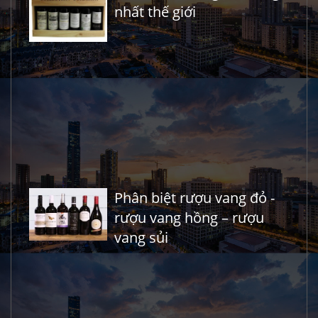
nhất thế giới
Phân biệt rượu vang đỏ -
rượu vang hồng – rượu
vang sủi