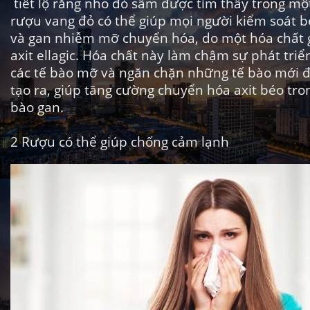
tiết lộ rằng nho đỏ sẫm được tìm thấy trong một
rượu vang đỏ có thể giúp mọi người kiểm soát b
và gan nhiễm mỡ chuyển hóa, do một hóa chất g
axit ellagic. Hóa chất này làm chậm sự phát triể
các tế bào mỡ và ngăn chặn những tế bào mới 
tạo ra,
giúp tăng cường chuyển hóa
axit béo tro
bào gan.
2
Rượu có thể giúp chống cảm lạnh