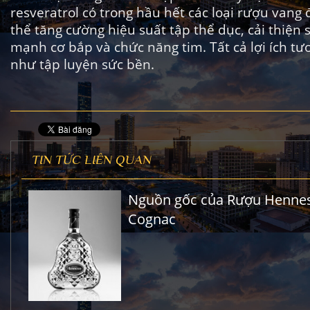
resveratrol có trong hầu hết các loại rượu vang 
thể tăng cường hiệu suất tập thể dục, cải thiện 
mạnh cơ bắp và chức năng tim. Tất cả lợi ích tư
như tập luyện sức bền.
TIN TỨC LIÊN QUAN
Nguồn gốc của Rượu Henne
Cognac