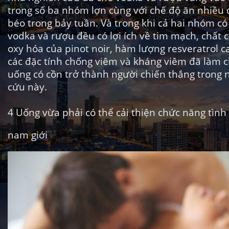
trong số ba nhóm lợn cùng với chế độ ăn nhiều 
béo trong bảy tuần. Và trong khi cả hai nhóm c
vodka và rượu đều có lợi ích về tim mạch, chất 
oxy hóa của pinot noir, hàm lượng resveratrol c
các đặc tính chống viêm và kháng viêm đã làm 
uống có cồn trở thành người chiến thắng trong 
cứu này.
4
Uống vừa phải có thể cải thiện chức năng tình
nam giới