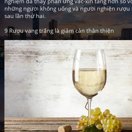
nghiệm đã thấy phản ứng vắc-xin tăng hơn so vớ
những người không uống và người nghiện rượu
sau lần thứ hai.
9
Rượu vang trắng là giảm cân thân thiện