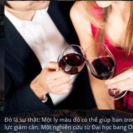
Đó là sự thật: Một ly màu đỏ có thể giúp bạn tr
lực giảm cân. Một nghiên cứu từ
Đại học bang 