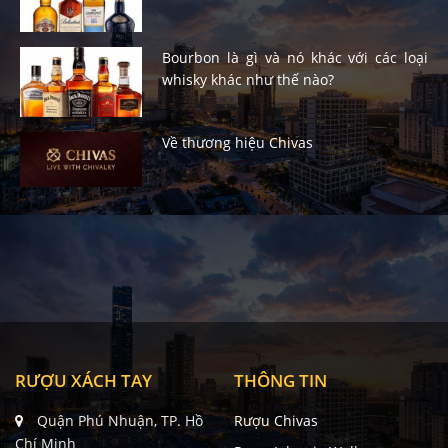
Bourbon là gì và nó khác với các loại
whisky khác như thế nào?
Về thương hiệu Chivas
RƯỢU XÁCH TAY
THÔNG TIN
Quận Phú Nhuận, TP. Hồ
Rượu Chivas
Chí Minh