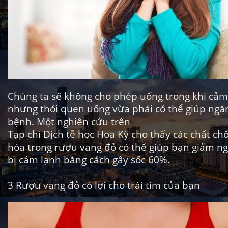
Chúng ta sẽ không cho phép uống
trong khi
cảm 
nhưng thói quen uống vừa phải có thể giúp ngă
bệnh. Một nghiên cứu trên
Tạp chí Dịch tễ học Hoa Kỳ cho
thấy các chất ch
hóa trong rượu vang đỏ có thể giúp bạn giảm n
bị cảm lạnh bằng cách gây sốc 60%.
3
Rượu vang đỏ có lợi cho trái tim của bạn