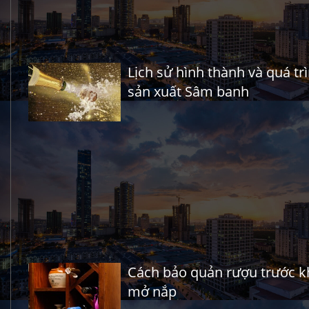
Lịch sử hình thành và quá tr
sản xuất Sâm banh
Cách bảo quản rượu trước k
mở nắp