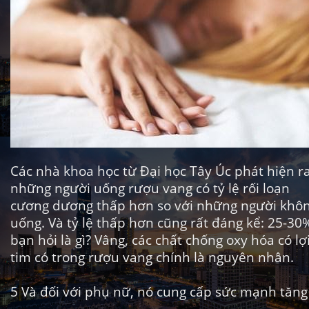
Các nhà khoa học từ
Đại học Tây Úc
phát hiện r
những người uống rượu vang có tỷ lệ
rối
loạn
cương dương
thấp hơn so với những người khô
uống. Và tỷ lệ thấp hơn cũng rất đáng kể: 25-30
bạn hỏi là gì? Vâng, các chất chống oxy hóa có lợ
tim có trong rượu vang chính là nguyên nhân.
5
Và đối với phụ nữ, nó cung cấp sức mạnh tăn