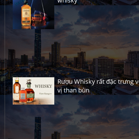
whisky
Rượu Whisky rất đặc trưng v
vị than bùn