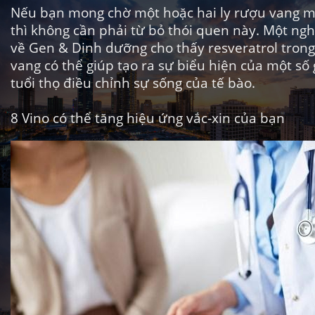
Nếu bạn mong chờ một hoặc hai ly rượu vang mỗ
thì không cần phải từ bỏ thói quen này. Một ng
về
Gen & Dinh dưỡng
cho thấy resveratrol tron
vang có thể giúp tạo ra sự biểu hiện của một số
tuổi thọ điều chỉnh sự sống của tế bào.
8
Vino có thể tăng hiệu ứng vắc-xin của bạn