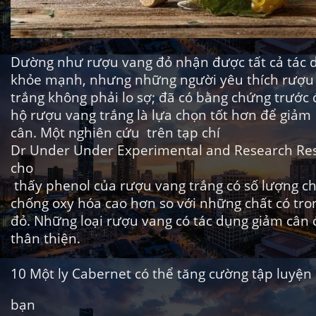
Dường như rượu vang đỏ nhận được tất cả tác d
khỏe mạnh, nhưng những người yêu thích rượu
trắng không phải lo sợ; đã có bằng chứng trước
hộ rượu vang trắng là lựa chọn tốt hơn để giảm
cân. Một nghiên
cứu
trên tạp chí
Dr Under Under Experimental and Research Re
cho
thấy phenol của rượu vang trắng có số lượng c
chống oxy hóa cao hơn so với những chất có tr
đỏ. Những
loại rượu vang có tác dụng giảm cân
thân thiện.
10
Một ly Cabernet có thể tăng cường tập luyện
bạn