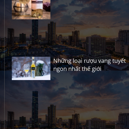
Những loại rượu vang tuyết
ngon nhất thế giới