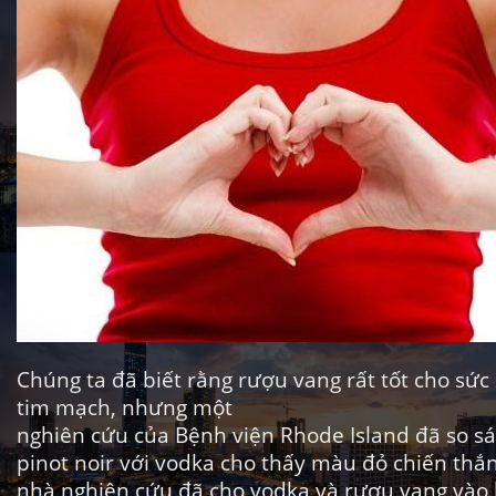
Chúng ta đã biết rằng rượu vang rất tốt cho sức
tim mạch, nhưng một
nghiên cứu của Bệnh viện Rhode Island
đã so s
pinot noir với vodka cho thấy màu đỏ chiến thắn
nhà nghiên cứu đã cho vodka và rượu vang vào 